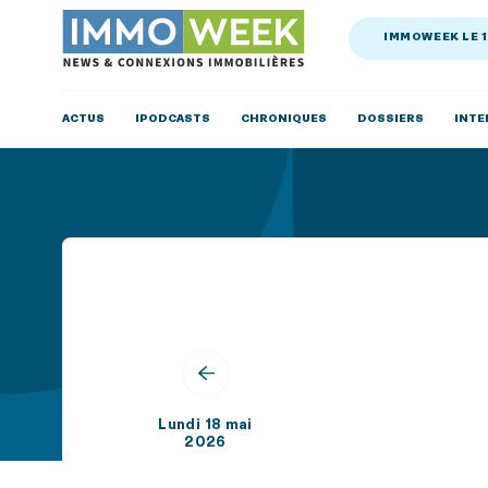
IMMOWEEK LE 
ACTUS
IPODCASTS
CHRONIQUES
DOSSIERS
INTE
Lundi 18 mai
2026