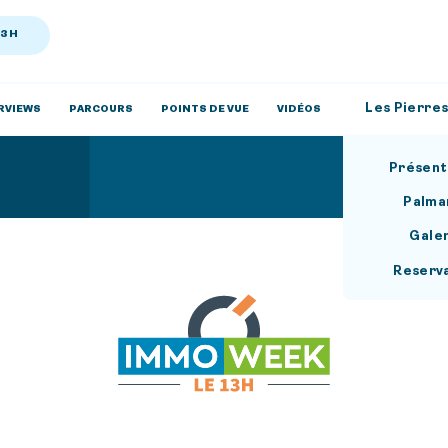
13H
Les Pierres
RVIEWS
PARCOURS
POINTS DE VUE
VIDÉOS
Présent
Palma
Gale
Reserv