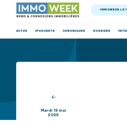
IMMOWEEK LE 
ACTUS
IPODCASTS
CHRONIQUES
DOSSIERS
INTE
Mardi 19 mai
2026