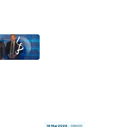
18 Mai 2026
- 09h00