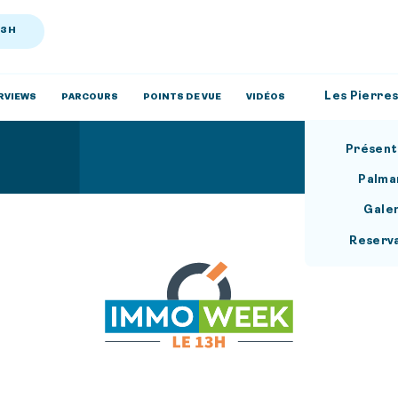
13H
Les Pierres
RVIEWS
PARCOURS
POINTS DE VUE
VIDÉOS
Présent
Palma
Gale
Reserv