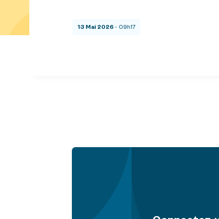
13 Mai 2026
- 09h17