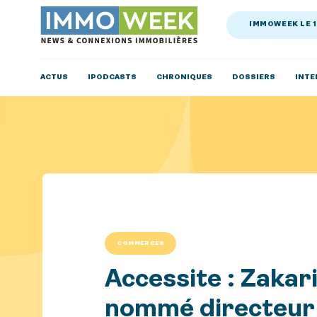
IMMOWEEK LE 
ACTUS
IPODCASTS
CHRONIQUES
DOSSIERS
INTE
COMMERCES
Accessite : Zakar
nommé directeur