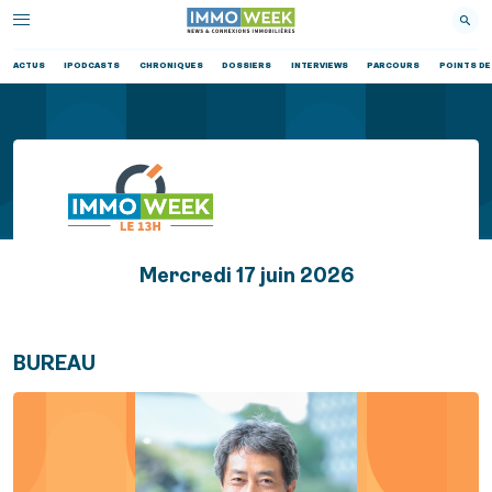
ACTUS
IPODCASTS
CHRONIQUES
DOSSIERS
INTERVIEWS
PARCOURS
POINTS DE
Mercredi 17 juin 2026
BUREAU