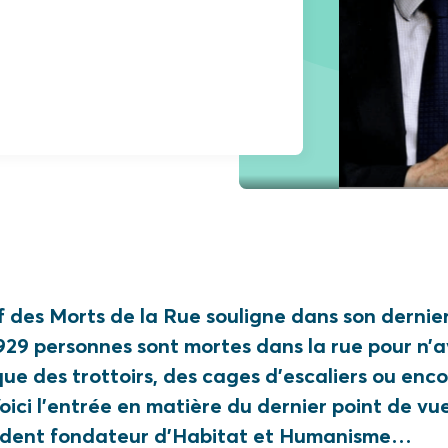
if des Morts de la Rue souligne dans son dernie
929 personnes sont mortes dans la rue pour n’a
que des trottoirs, des cages d’escaliers ou enc
Voici l’entrée en matière du dernier point de v
sident fondateur d’Habitat et Humanisme…