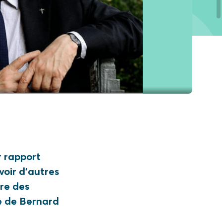
r rapport
voir d’autres
ore des
ue de Bernard