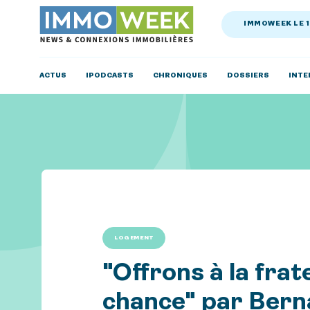
IMMOWEEK LE 
ACTUS
IPODCASTS
CHRONIQUES
DOSSIERS
INTE
LOGEMENT
"Offrons à la frat
chance" par Bern