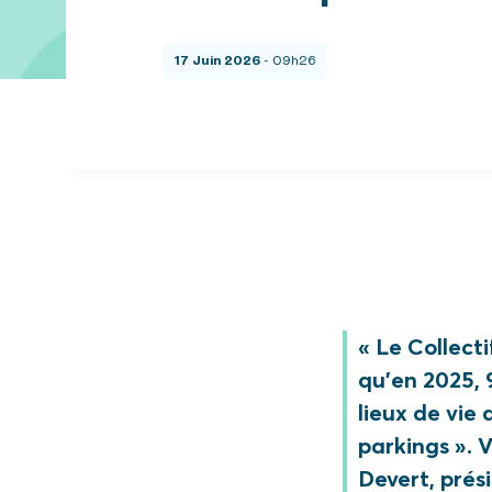
17 Juin 2026
- 09h26
« Le Collect
qu’en 2025, 
lieux de vie 
parkings ». 
Devert, pré