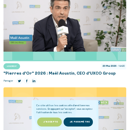
20 Mai 2026
- 14h30
LOGEMENT
"Pierres d'Or" 2026 : Maël Aoustin, CEO d'UXCO Group
Partager
Ce site utilise les cookies afin d'améliorer nos
services. En appuyant sur "accepter", vous acceptez
l'utilisation de tous les cookies.
J'ACCEPTE
JE PARAMÈTRE