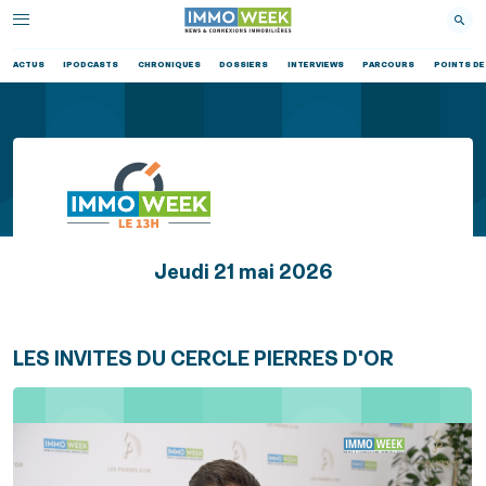
ACTUS
IPODCASTS
CHRONIQUES
DOSSIERS
INTERVIEWS
PARCOURS
POINTS DE
Jeudi 21 mai 2026
LES INVITES DU CERCLE PIERRES D'OR