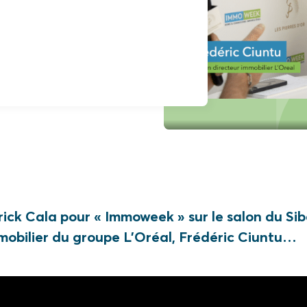
rick Cala pour « Immoweek » sur le salon du Sib
mobilier du groupe L’Oréal, Frédéric Ciuntu…