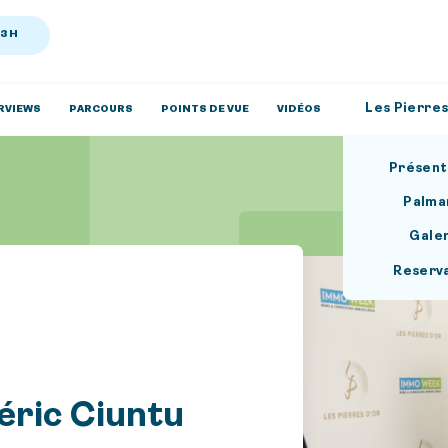
13H
Les Pierres
RVIEWS
PARCOURS
POINTS DE VUE
VIDÉOS
Présent
Palma
Gale
Reserv
éric Ciuntu