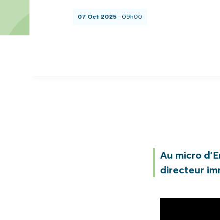
07 Oct 2025
- 09h00
Au micro d’E
directeur im