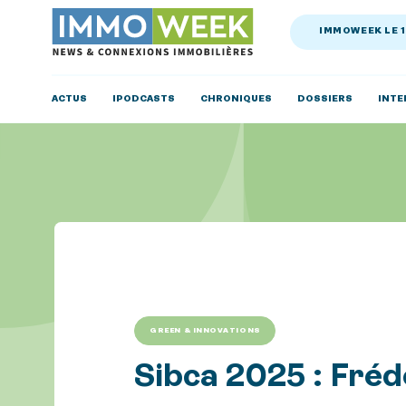
IMMOWEEK LE 
ACTUS
IPODCASTS
CHRONIQUES
DOSSIERS
INTE
GREEN & INNOVATIONS
Sibca 2025 : Fréd