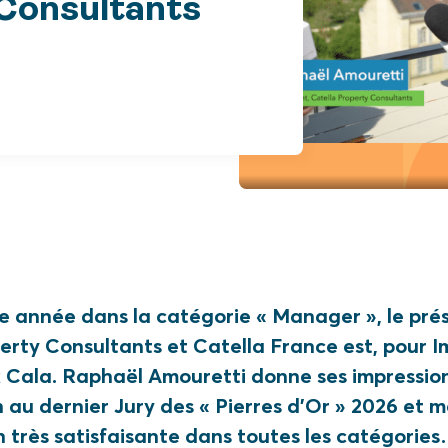
 Consultants
 année dans la catégorie « Manager », le pré
erty Consultants et Catella France est, pour 
k Cala. Raphaël Amouretti donne ses impression
n au dernier Jury des « Pierres d’Or » 2026 et 
n très satisfaisante dans toutes les catégorie