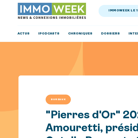
IMMOWEEK LE 
ACTUS
IPODCASTS
CHRONIQUES
DOSSIERS
INTE
BUREAUX
"Pierres d'Or" 20
Amouretti, prési