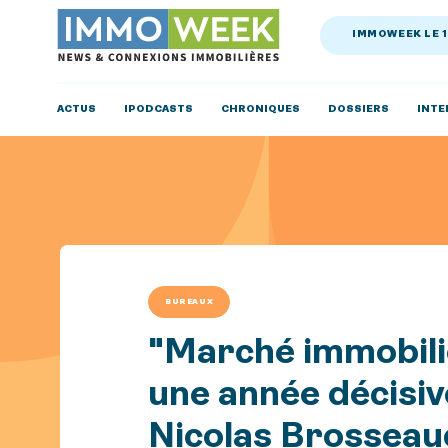
IMMOWEEK LE 
ACTUS
IPODCASTS
CHRONIQUES
DOSSIERS
INTE
BUREAUX
"Marché immobili
une année décisiv
Nicolas Brosseaud