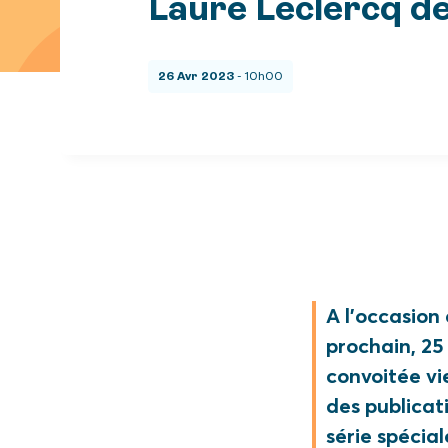
Laure Leclercq de
26 Avr 2023
- 10h00
A l’occasion 
prochain, 25
convoitée vi
des publicat
série spécia