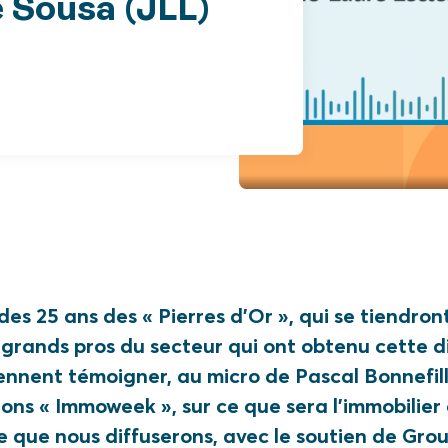
 Sousa (JLL)
des 25 ans des « Pierres d’Or », qui se tiendront
 grands pros du secteur qui ont obtenu cette di
ennent témoigner, au micro de Pascal Bonnefill
ions « Immoweek », sur ce que sera l’immobilie
le que nous diffuserons, avec le soutien de Gr