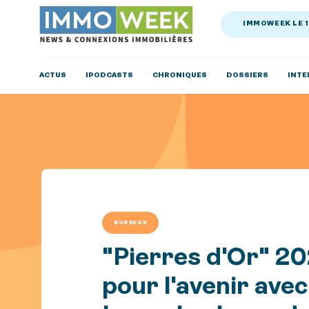
IMMOWEEK LE 
ACTUS
IPODCASTS
CHRONIQUES
DOSSIERS
INTE
BUREAUX
"Pierres d'Or" 20
pour l'avenir ave