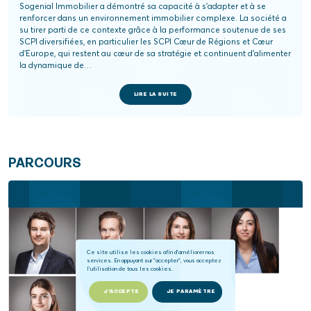
Sogenial Immobilier a démontré sa capacité à s’adapter et à se
renforcer dans un environnement immobilier complexe. La société a
su tirer parti de ce contexte grâce à la performance soutenue de ses
SCPI diversifiées, en particulier les SCPI Cœur de Régions et Cœur
d’Europe, qui restent au cœur de sa stratégie et continuent d’alimenter
la dynamique de…
LIRE LA SUITE
PARCOURS
Ce site utilise les cookies afin d'améliorer nos
services. En appuyant sur "accepter", vous acceptez
l'utilisation de tous les cookies.
J'ACCEPTE
JE PARAMÈTRE