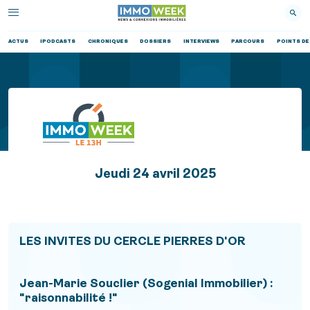
ACTUS
IPODCASTS
CHRONIQUES
DOSSIERS
INTERVIEWS
PARCOURS
POINTS DE
Jeudi 24 avril 2025
LES INVITES DU CERCLE PIERRES D'OR
Jean-Marie Souclier (Sogenial Immobilier) :
"raisonnabilité !"