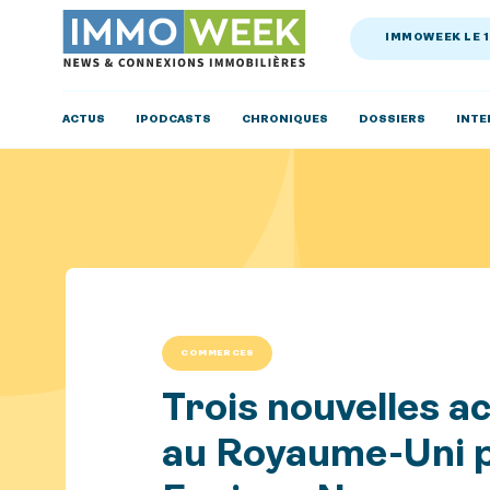
IMMOWEEK LE 
ACTUS
IPODCASTS
CHRONIQUES
DOSSIERS
INTE
COMMERCES
Trois nouvelles a
au Royaume-Uni p