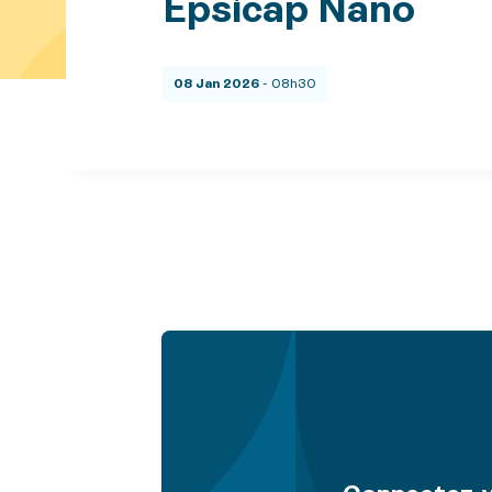
Epsicap Nano
08 Jan 2026
- 08h30