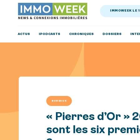
IMMOWEEK LE 
ACTUS
IPODCASTS
CHRONIQUES
DOSSIERS
INTE
BUREAUX
« Pierres d’Or » 2
sont les six prem