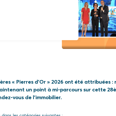
ères « Pierres d’Or » 2026 ont été attribuées :
intenant un point à mi-parcours sur cette 28
dez-vous de l’immobilier.
 dans les catégories suivantes :