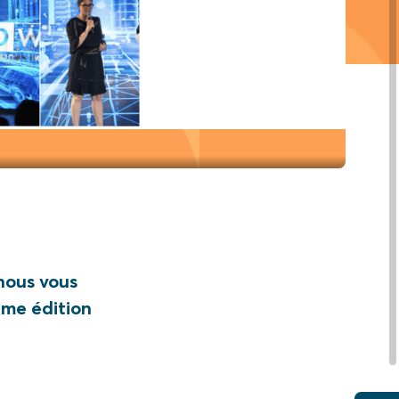
 nous vous
ème édition