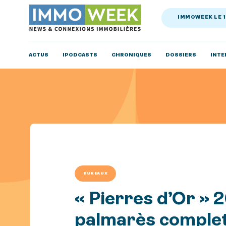
IMMOWEEK LE 
ACTUS
IPODCASTS
CHRONIQUES
DOSSIERS
INTE
BUREAUX
« Pierres d’Or » 2
palmarès comple