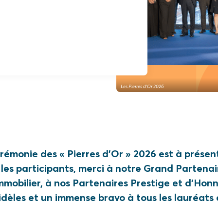
Les Pierres d'Or 2026
émonie des « Pierres d’Or » 2026 est à présen
 les participants, merci à notre Grand Partenai
obilier, à nos Partenaires Prestige et d’Honn
fidèles et un immense bravo à tous les lauréats