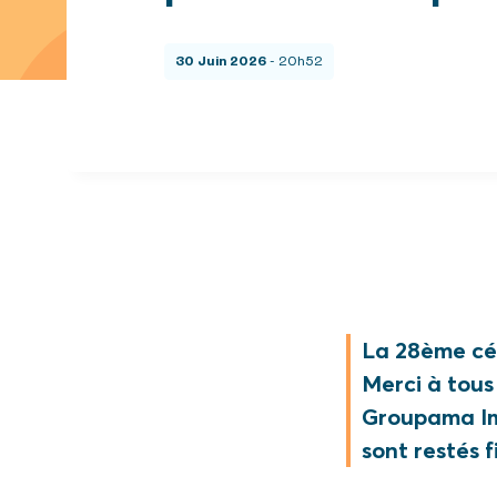
30 Juin 2026
- 20h52
La 28ème cér
Merci à tous
Groupama Imm
sont restés 