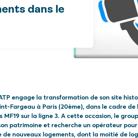
ents dans le
TP engage la transformation de son site histo
nt-Fargeau à Paris (20ème), dans le cadre de l
 MF19 sur la ligne 3. A cette occasion, le grou
son patrimoine et recherche un opérateur pour
e de nouveaux logements, dont la moitié de l