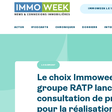
IMMOWEEK LE 
ACTUS
IPODCASTS
CHRONIQUES
DOSSIERS
INTE
LOGEMENT
Le choix Immoweek
groupe RATP lanc
consultation de 
pour la réalisatio